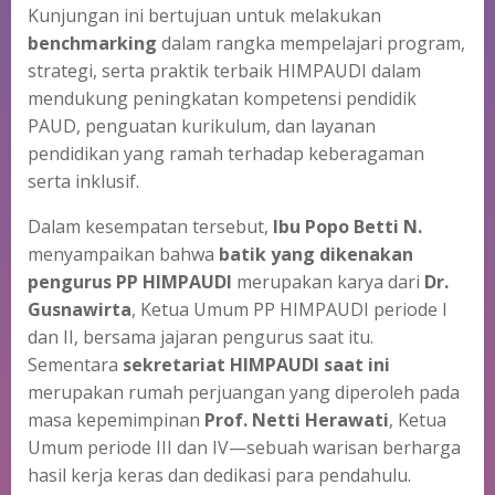
Kunjungan ini bertujuan untuk melakukan
benchmarking
dalam rangka mempelajari program,
strategi, serta praktik terbaik HIMPAUDI dalam
mendukung peningkatan kompetensi pendidik
PAUD, penguatan kurikulum, dan layanan
pendidikan yang ramah terhadap keberagaman
serta inklusif.
Dalam kesempatan tersebut,
Ibu Popo Betti N.
menyampaikan bahwa
batik yang dikenakan
pengurus PP HIMPAUDI
merupakan karya dari
Dr.
Gusnawirta
, Ketua Umum PP HIMPAUDI periode I
dan II, bersama jajaran pengurus saat itu.
Sementara
sekretariat HIMPAUDI saat ini
merupakan rumah perjuangan yang diperoleh pada
masa kepemimpinan
Prof. Netti Herawati
, Ketua
Umum periode III dan IV—sebuah warisan berharga
hasil kerja keras dan dedikasi para pendahulu.