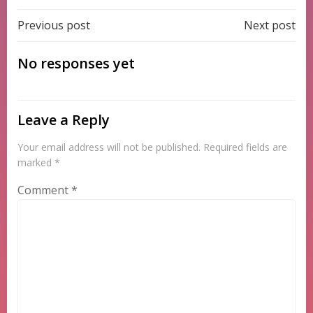
Post
Post
Previous post
Next post
navigation
navigation
No responses yet
Leave a Reply
Your email address will not be published.
Required fields are
marked
*
Comment
*